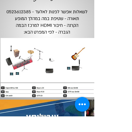
לשאלות אפשר לפנות לאלעד -
0523612385
תאורה - שטיפת במה במהלך המופע
הקרנה - חיבור HDMI למרכז הבמה
הגברה - לפי המפרט הבא: