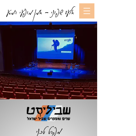
אלעד שפוני - אמן מופעי המסע
מפרט טכני