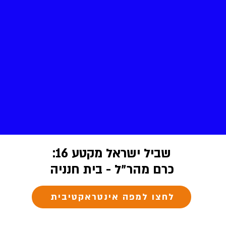
שביל ישראל מקטע 16:
כרם מהר״ל - בית חנניה
לחצו למפה אינטראקטיבית