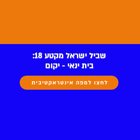
שביל ישראל מקטע 18:
בית ינאי - יקום
לחצו למפה אינטראקטיבית