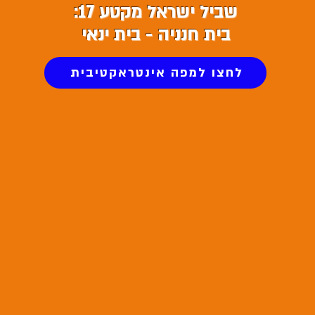
שביל ישראל מקטע 17:
בית חנניה - בית ינאי
לחצו למפה אינטראקטיבית