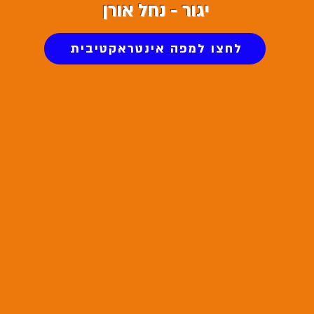
יגור - נחל אורן
לחצו למפה אינטראקטיבית