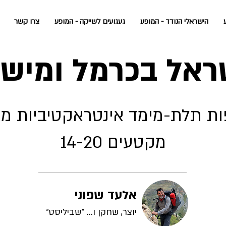
הישראלי הנודד - המופע
געגועים לשייקה - המופע
צרו קשר
ראל בכרמל ומישו
ות תלת-מימד אינטראקטיביות מצפ
מקטעים 14-20
אלעד שפוני
יוצר, שחקן ו... ״שביליסט״