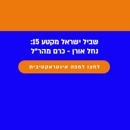
שביל ישראל מקטע 15:
נחל אורן - כרם מהר״ל
לחצו למפה אינטראקטיבית