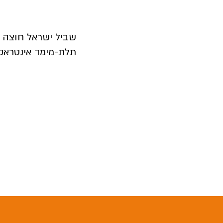
שביל ישראל חוצה א
תלת-מימד אינטראקטיב