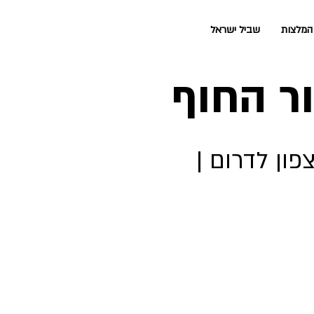
המלצות
שביל ישראל
ר החוף
ון לדרום |