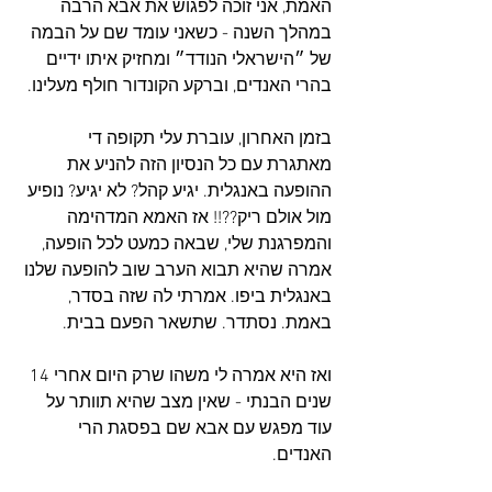
האמת, אני זוכה לפגוש את אבא הרבה 
במהלך השנה - כשאני עומד שם על הבמה 
של ״הישראלי הנודד״ ומחזיק איתו ידיים 
בהרי האנדים, וברקע הקונדור חולף מעלינו.
בזמן האחרון, עוברת עלי תקופה די 
מאתגרת עם כל הנסיון הזה להניע את 
ההופעה באנגלית. יגיע קהל? לא יגיע? נופיע 
מול אולם ריק??!! אז האמא המדהימה 
והמפרגנת שלי, שבאה כמעט לכל הופעה, 
אמרה שהיא תבוא הערב שוב להופעה שלנו 
באנגלית ביפו. אמרתי לה שזה בסדר, 
באמת. נסתדר. שתשאר הפעם בבית.
ואז היא אמרה לי משהו שרק היום אחרי 14 
שנים הבנתי - שאין מצב שהיא תוותר על 
עוד מפגש עם אבא שם בפסגת הרי 
האנדים.